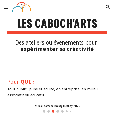
Skip to main content
Skip to navigation
LES CABOCH'ARTS
Des ateliers ou événements pour 
expérimenter sa créativité
Pour 
QUI 
?
Tout public, jeune et adulte, en entreprise, en milieu 
associatif ou éducatif...
Festival d'Arts de Boissy Fresnoy 2022