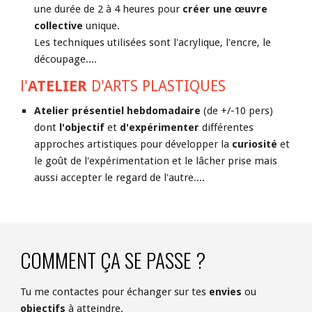
une durée de 2 à 4 heures pour 
créer une œuvre 
collective
 unique. 
Les techniques utilisées sont l'acrylique, l'encre, le 
découpage....
l'
ATELIER 
D'ARTS PLASTIQUES
Atelier présentiel hebdomadaire
 (de +/-10 pers) 
dont 
l'objectif 
et 
d'expérimenter 
différentes 
approches artistiques pour développer 
la
 curiosité
et 
le goût de l'expérimentation et le lâcher prise mais 
aussi accepter le regard de l'autre....
COMMENT ÇA SE PASSE ?
Tu me contactes pour échanger sur tes 
envies 
ou 
objectifs 
à atteindre. 