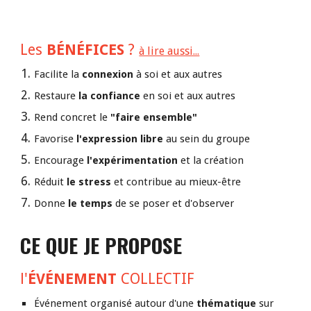
Les 
BÉNÉFICES 
? 
à lire aussi...
Facilite la 
connexion 
à soi et aux autres
Restaure 
la confiance 
en soi et aux autres
Rend concret le 
"faire ensemble"
Favorise 
l'expression libre 
au sein du groupe
Encourage 
l'expérimentation 
et la
création
Réduit 
le stress 
et contribue au
mieux-être
Donne 
le temps 
de se
poser et d'observer
CE QUE JE PROPOSE
l'
ÉVÉNEMENT
 COLLECTIF
Événement o
rganisé autour d'une
 thématique
 sur 