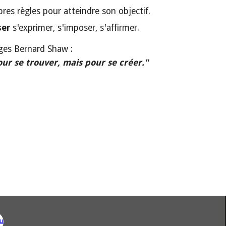
pres règles pour atteindre son objectif.
ser
 s'exprimer, s'imposer, s'affirmer.
rges Bernard Shaw :
pour se trouver, mais pour se créer."