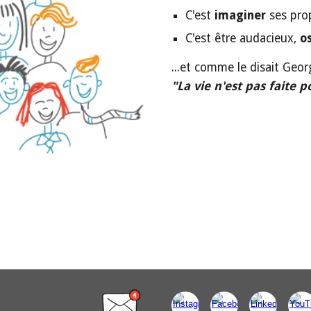
C'est 
imaginer 
ses pro
C'est être audacieux, 
o
...et comme le disait Geo
"La vie n'est pas faite 